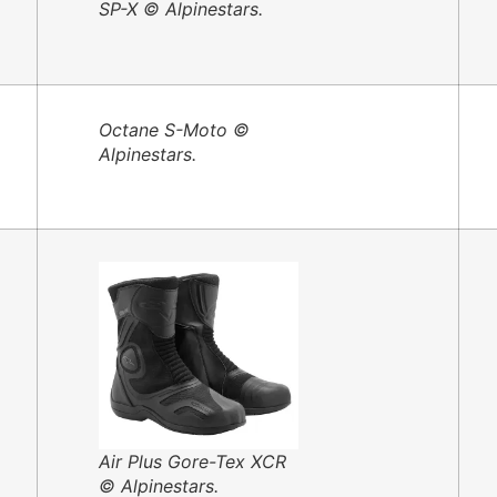
SP-X © Alpinestars.
Octane S-Moto ©
Alpinestars.
Air Plus Gore-Tex XCR
© Alpinestars.