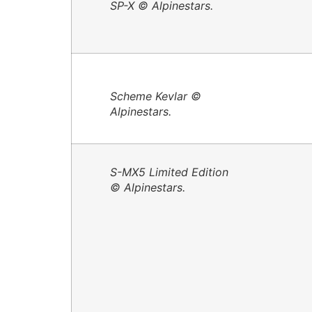
SP-X © Alpinestars.
Scheme Kevlar ©
Alpinestars.
S-MX5 Limited Edition
© Alpinestars.