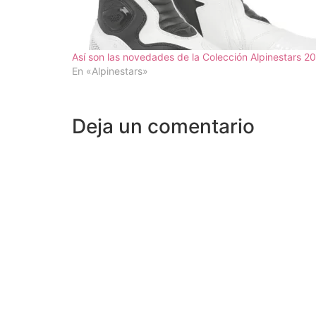
Así son las novedades de la Colección Alpinestars 2
En «Alpinestars»
Deja un comentario