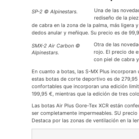
Una de las novedad
SP-2 © Alpinestars.
rediseño de la piez
de cabra en la zona de la palma, más ligera 
dedos anular y meñique. Su precio es de 99,9
Otra de las noveda
SMX-2 Air Carbon ©
rojo. El precio de
Alpinestars.
con piel de cabra 
En cuanto a botas, las S-MX Plus incorporan 
estas botas de corte deportivo es de 279,95
confortables que incorporan una edición limi
199,95 €, mientras que la edición de tres col
Las botas Air Plus Gore-Tex XCR están confe
ser completamente impermeables. SU precio es
Destaca por las zonas de ventilación en la le