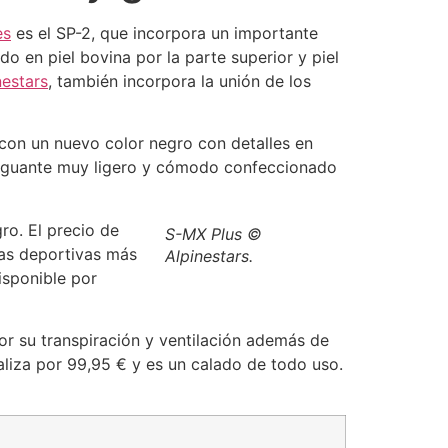
es
es el SP-2, que incorpora un importante
o en piel bovina por la parte superior y piel
nestars
, también incorpora la unión de los
 con un nuevo color negro con detalles en
 un guante muy ligero y cómodo confeccionado
ro. El precio de
S-MX Plus ©
tas deportivas más
Alpinestars.
isponible por
r su transpiración y ventilación además de
aliza por 99,95 € y es un calado de todo uso.