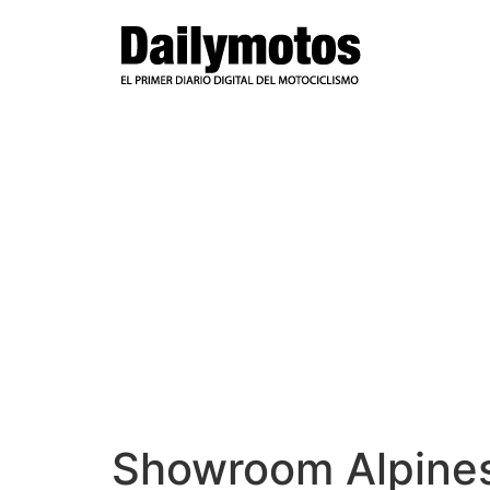
Ir
al
contenido
Showroom Alpines