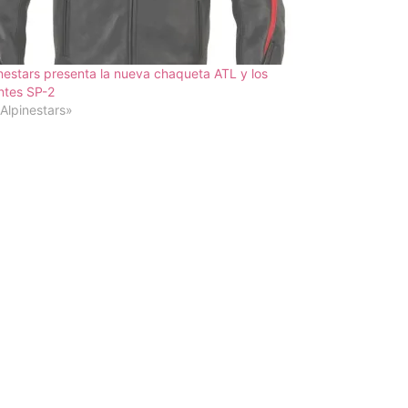
nestars presenta la nueva chaqueta ATL y los
ntes SP-2
Alpinestars»