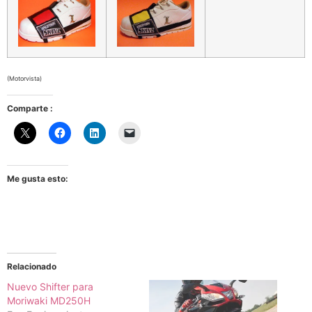
(Motorvista)
Comparte :
Me gusta esto:
Relacionado
Nuevo Shifter para
Moriwaki MD250H