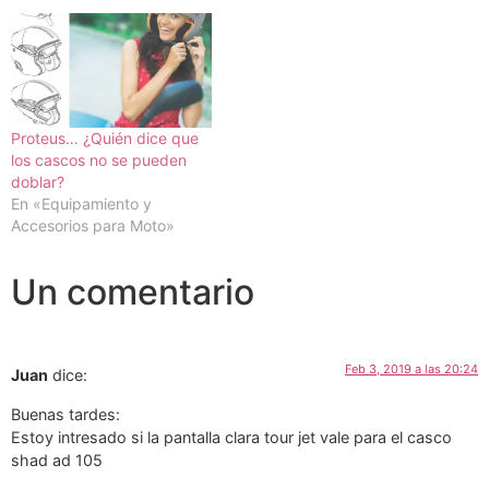
Proteus… ¿Quién dice que
los cascos no se pueden
doblar?
En «Equipamiento y
Accesorios para Moto»
Un comentario
Feb 3, 2019 a las 20:24
Juan
dice:
Buenas tardes:
Estoy intresado si la pantalla clara tour jet vale para el casco
shad ad 105