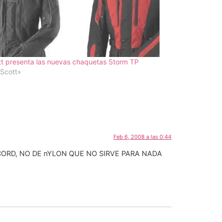
t presenta las nuevas chaquetas Storm TP
Scott»
Feb 6, 2008 a las 0:44
CORD, NO DE nYLON QUE NO SIRVE PARA NADA