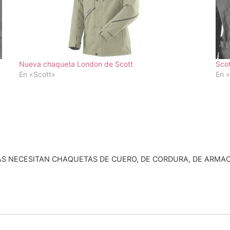
Nueva chaqueta London de Scott
Scot
En «Scott»
En «
STAS NECESITAN CHAQUETAS DE CUERO, DE CORDURA, DE ARMA