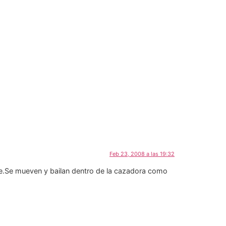
Feb 23, 2008 a las 19:32
te.Se mueven y bailan dentro de la cazadora como