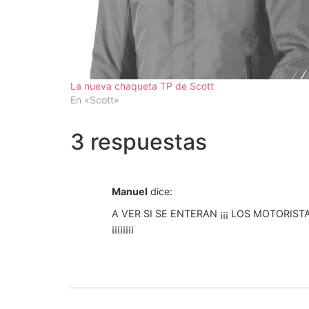
La nueva chaqueta TP de Scott
En «Scott»
3 respuestas
Manuel
dice:
A VER SI SE ENTERAN ¡¡¡ LOS MOTORI
¡¡¡¡¡¡¡¡