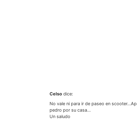
Celso
dice:
No vale ni para ir de paseo en scooter…A
pedro por su casa…
Un saludo