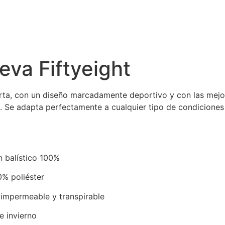
ueva Fiftyeight
rta, con un diseño marcadamente deportivo y con las mejo
s. Se adapta perfectamente a cualquier tipo de condicione
n balístico 100%
0% poliéster
 impermeable y transpirable
e invierno