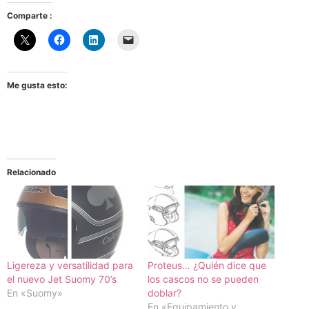
Comparte :
Me gusta esto:
Relacionado
Ligereza y versatilidad para
Proteus… ¿Quién dice que
el nuevo Jet Suomy 70’s
los cascos no se pueden
En «Suomy»
doblar?
En «Equipamiento y