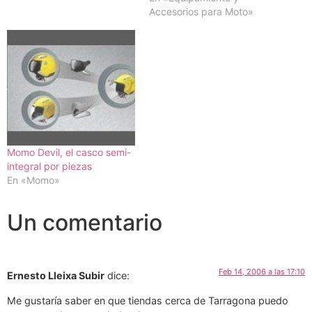
Accesorios para Moto»
Momo Devil, el casco semi-
integral por piezas
En «Momo»
Un comentario
Feb 14, 2006 a las 17:10
Ernesto Lleixa Subir
dice:
Me gustaría saber en que tiendas cerca de Tarragona puedo