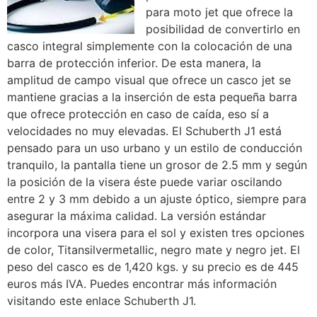
para moto jet que ofrece la
posibilidad de convertirlo en
casco integral simplemente con la colocación de una
barra de protección inferior. De esta manera, la
amplitud de campo visual que ofrece un casco jet se
mantiene gracias a la inserción de esta pequeña barra
que ofrece protección en caso de caída, eso sí a
velocidades no muy elevadas. El Schuberth J1 está
pensado para un uso urbano y un estilo de conducción
tranquilo, la pantalla tiene un grosor de 2.5 mm y según
la posición de la visera éste puede variar oscilando
entre 2 y 3 mm debido a un ajuste óptico, siempre para
asegurar la máxima calidad. La versión estándar
incorpora una visera para el sol y existen tres opciones
de color, Titansilvermetallic, negro mate y negro jet. El
peso del casco es de 1,420 kgs. y su precio es de 445
euros más IVA. Puedes encontrar más información
visitando este enlace Schuberth J1.