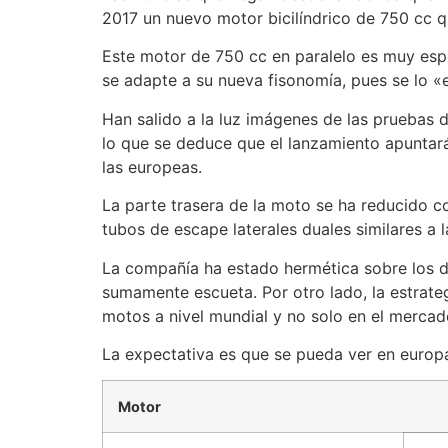
2017 un nuevo motor bicilíndrico de 750 cc q
Este motor de 750 cc en paralelo es muy espe
se adapte a su nueva fisonomía, pues se lo «e
Han salido a la luz imágenes de las pruebas 
lo que se deduce que el lanzamiento apuntará
las europeas.
La parte trasera de la moto se ha reducido c
tubos de escape laterales duales similares a
La compañía ha estado hermética sobre los det
sumamente escueta. Por otro lado, la estrate
motos a nivel mundial y no solo en el mercad
La expectativa es que se pueda ver en europa
Motor