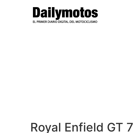
Ir
al
contenido
Royal Enfield GT 