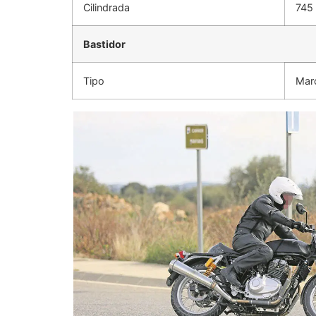
Cilindrada
745
Bastidor
Tipo
Marc