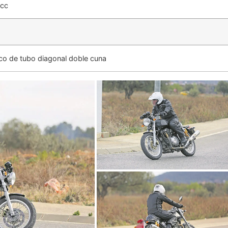
 cc
o de tubo diagonal doble cuna