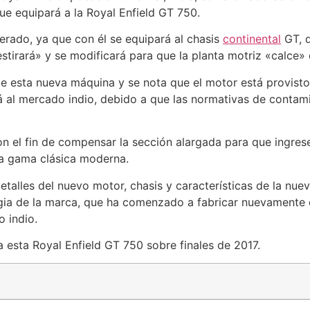
ue equipará a la Royal Enfield GT 750.
rado, ya que con él se equipará al chasis
continental
GT, q
stirará» y se modificará para que la planta motriz «calce» 
de esta nueva máquina y se nota que el motor está provisto
 al mercado indio, debido a que las normativas de contami
on el fin de compensar la sección alargada para que ingr
 la gama clásica moderna.
alles del nuevo motor, chasis y características de la nueva
gia de la marca, que ha comenzado a fabricar nuevamente en
o indio.
 esta Royal Enfield GT 750 sobre finales de 2017.