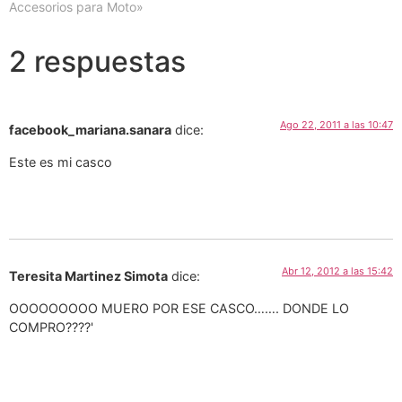
Accesorios para Moto»
2 respuestas
Ago 22, 2011 a las 10:47
facebook_mariana.sanara
dice:
Este es mi casco
Abr 12, 2012 a las 15:42
Teresita Martinez Simota
dice:
OOOOOOOOO MUERO POR ESE CASCO……. DONDE LO
COMPRO????'