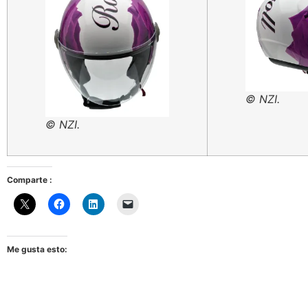
© NZI.
© NZI.
Comparte :
Me gusta esto: