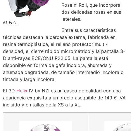
Rose n’ Roll, que incorpora
dos delicadas rosas en sus
laterales.
© NZI.
Entre sus características
técnicas destacan la carcasa externa, fabricada en
resina termoplástica, el relleno protector multi-
densidad, el cierre rápido micrométrico y la pantalla 3-
D anti-rayas ECE/ONU R22.05. La pantalla está
disponible en forma de gafa incolora, ahumada y
ahumada degradada, de tamaño intermedio incolora o
tintada y larga incolora.
El 3D
Helix
IV by NZI es un casco de calidad con una
apariencia exquisita a un precio asequible de 149 € IVA
incluido y en tallas de la XS a la XL.