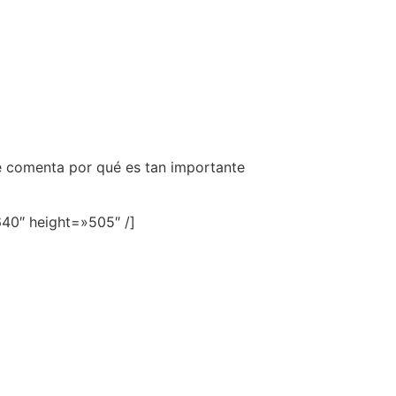
te comenta por qué es tan importante
40″ height=»505″ /]