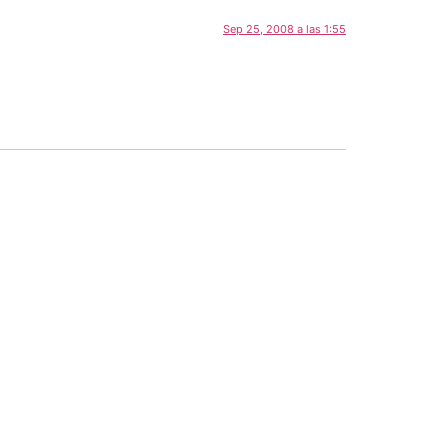
Sep 25, 2008 a las 1:55