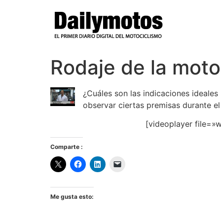
Ir
al
contenido
Rodaje de la moto
¿Cuáles son las indicaciones ideale
observar ciertas premisas durante e
[videoplayer file=
Comparte :
Me gusta esto: