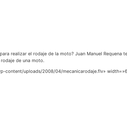
s para realizar el rodaje de la moto? Juan Manuel Requena 
l rodaje de una moto.
»wp-content/uploads/2008/04/mecanicarodaje.flv» width=»6