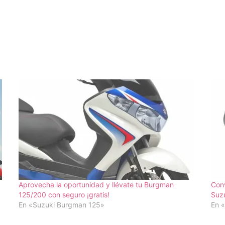
Aprovecha la oportunidad y llévate tu Burgman
Conv
125/200 con seguro ¡gratis!
Suz
En «Suzuki Burgman 125»
En 