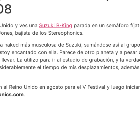
08
o Unido y ves una
Suzuki B-King
parada en un semáforo fíjate
ones, bajista de los Stereophonics.
a naked más musculosa de Suzuki, sumándose así al grupo 
stoy encantado con ella. Parece de otro planeta y a pesar
levar. La utilizo para ir al estudio de grabación, y la verd
siderablemente el tiempo de mis desplazamientos, además
al Reino Unido en agosto para el V Festival y luego iniciar
onics.com
.