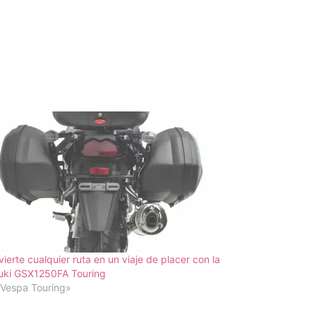
ierte cualquier ruta en un viaje de placer con la
uki GSX1250FA Touring
«Vespa Touring»