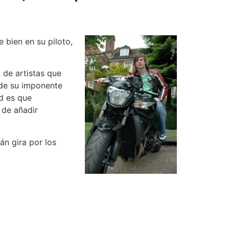
 bien en su piloto,
de artistas que
 de su imponente
ad es que
 de añadir
án gira por los