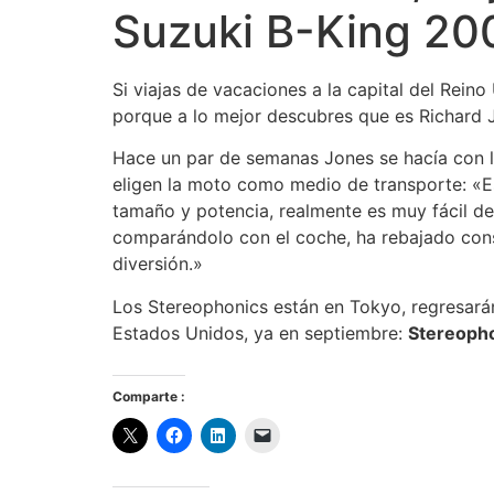
Suzuki B-King 20
Si viajas de vacaciones a la capital del Rein
porque a lo mejor descubres que es Richard J
Hace un par de semanas Jones se hacía con l
eligen la moto como medio de transporte: «E
tamaño y potencia, realmente es muy fácil de l
comparándolo con el coche, ha rebajado con
diversión.»
Los Stereophonics están en Tokyo, regresarán 
Estados Unidos, ya en septiembre:
Stereoph
Comparte :