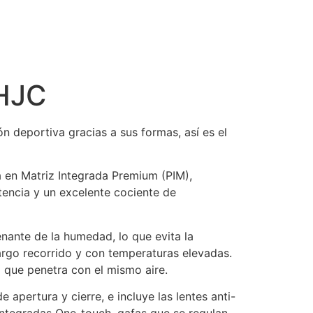
 HJC
ón deportiva gracias a sus formas, así es el
 en Matriz Integrada Premium (PIM),
tencia y un excelente cociente de
nante de la humedad, lo que evita la
 largo recorrido y con temperaturas elevadas.
d que penetra con el mismo aire.
apertura y cierre, e incluye las lentes anti-