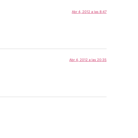
Abr 4, 2012 a las 8:47
Abr 4, 2012 a las 20:35