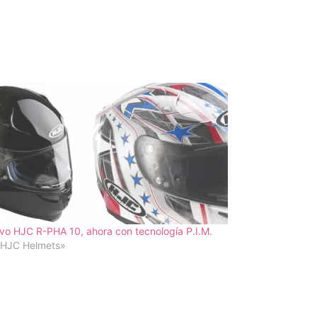
o HJC R-PHA 10, ahora con tecnología P.I.M.
«HJC Helmets»