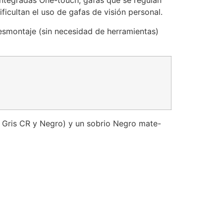
ntegradas One-touch, gafas que se regulan
ficultan el uso de gafas de visión personal.
desmontaje (sin necesidad de herramientas)
o, Gris CR y Negro) y un sobrio Negro mate-