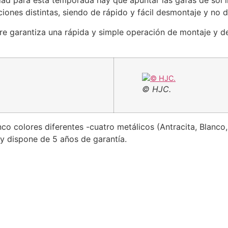
d para esta temporada hay que apuntar las gafas de sol i
iones distintas, siendo de rápido y fácil desmontaje y no di
ire garantiza una rápida y simple operación de montaje y 
© HJC.
cinco colores diferentes -cuatro metálicos (Antracita, Blanc
 y dispone de 5 años de garantía.