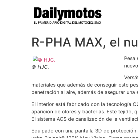
Ir
al
contenido
R-PHA MAX, el nu
Pesa s
nuevo
© HJC.
Versá
materiales que además de conseguir este peso
penetración al aire, además de asegurar una 
El interior está fabricado con la tecnología
aparición de olores y bacterias. Este tejido, 
El sistema ACS de canalización de la ventilac
Equipado con una pantalla 3D de protección ult