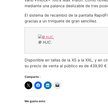
vaho Pinlock® 100% Max Vision. Como noveda
mediante una palanca deslizable de tres posic
El sistema de recambio de la pantalla RapidF
gracias a un trinquete de gran sencillez.
© HJC.
Disponible en tallas de la XS a la XXL, y en 
su precio de venta al público es de 439,90 €
Comparte :
Me gusta esto: