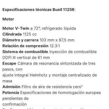
Especificaciones técnicas Buell 1125R
:
Motor
Motor V-Twin
a 72°, refrigerado liquida
Cilindrada
1125 cc
Diámetro y carrera
103 mm x 67,5 mm
Relación de compresión
12.3:1
Sistema de combustible
Inyección de combustible
DDFI III vertical de 61 mm
Escape
Cámara de resonancia sintonizada de tres
pasos, con
ajuste integral Helmhotz y montaje centralizado de
masa
Admisión
Filtro de aire de resistencia cero”
Potencia
Especificaciones de homologación europea
pendientes de
confirmación