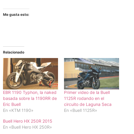
Me gusta esto:
Relacionado
EBR 1190 Typhon, la naked
Primer video de la Buell
basada sobre la 1190RR de
1125R rodando en el
Eric Buell
circuito de Laguna Seca
En «KTM 1190»
En «Buell 1125R»
Buell Hero HX 250R 2015
En «Buell Hero HX 250R»