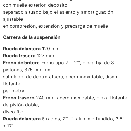
con muelle exterior, depósito
separado situado bajo el asiento y amortiguación
ajustable
en compresión, extensión y precarga de muelle
Carrera de la suspensión
Rueda delantera
120 mm
Rueda trasera
127 mm
Freno delantero
Freno tipo ZTL2™, pinza fija de 8
pistones, 375 mm, un
solo lado, de dentro afuera, acero inoxidable, disco
flotante
perimetral
Freno trasero
240 mm, acero inoxidable, pinza flotante
de pistón doble,
disco fijo
Rueda delantera
6 radios, ZTL™, aluminio fundido, 3,5”
x 17”