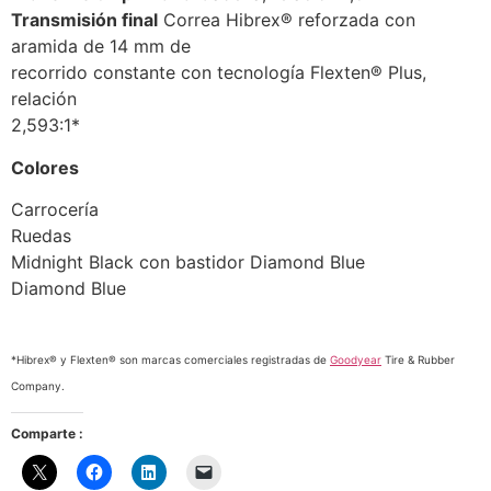
Transmisión final
Correa Hibrex® reforzada con
aramida de 14 mm de
recorrido constante con tecnología Flexten® Plus,
relación
2,593:1*
Colores
Carrocería
Ruedas
Midnight Black con bastidor Diamond Blue
Diamond Blue
*Hibrex® y Flexten® son marcas comerciales registradas de
Goodyear
Tire & Rubber
Company.
Comparte :