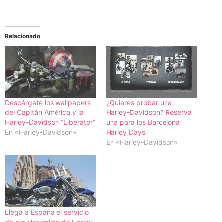
Relacionado
Descárgate los wallpapers
¿Quieres probar una
del Capitán América y la
Harley-Davidson? Reserva
Harley-Davidson “Liberator”
una para los Barcelona
En «Harley-Davidson»
Harley Days
En «Harley-Davidson»
Llega a España el servicio
de alquiler online de Harley-