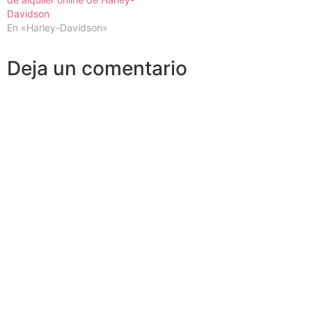
Davidson
En «Harley-Davidson»
Deja un comentario