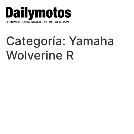
Ir
al
contenido
Categoría:
Yamaha
Wolverine R