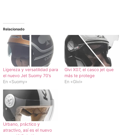
Relacionado
Ligereza y versatilidad para
Givi X07, el casco jet que
el nuevo Jet Suomy 70’s
más te protege
En «Suomy»
En «Givi»
Urbano, práctico y
atractivo, así es el nuevo