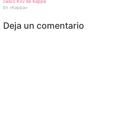
casco KV2 de Kappa
En «Kappa»
Deja un comentario