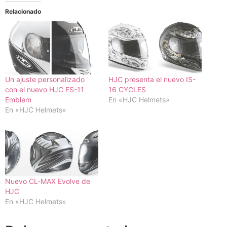
Relacionado
Un ajuste personalizado
HJC presenta el nuevo IS-
con el nuevo HJC FS-11
16 CYCLES
Emblem
En «HJC Helmets»
En «HJC Helmets»
Nuevo CL-MAX Evolve de
HJC
En «HJC Helmets»