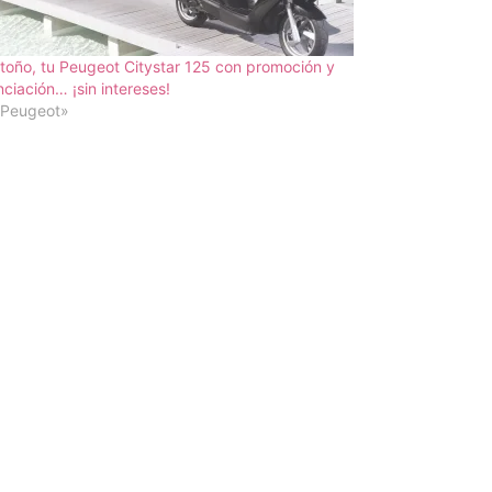
toño, tu Peugeot Citystar 125 con promoción y
nciación… ¡sin intereses!
«Peugeot»