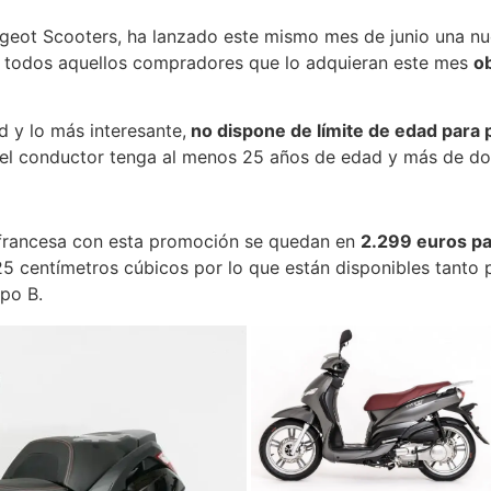
eugeot Scooters, ha lanzado este mismo mes de junio una 
a todos aquellos compradores que lo adquieran este mes
o
d y lo más interesante,
no dispone de límite de edad para 
 el conductor tenga al menos 25 años de edad y más de do
 francesa con esta promoción se quedan en
2.299 euros pa
5 centímetros cúbicos por lo que están disponibles tanto
ipo B.