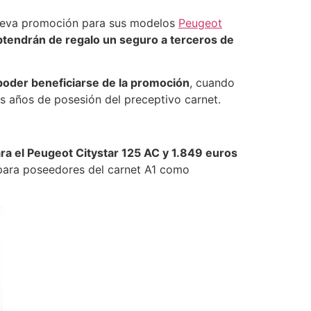
nueva promoción para sus modelos
Peugeot
btendrán de regalo un seguro a terceros de
poder beneficiarse de la promoción
, cuando
s años de posesión del preceptivo carnet.
ra el Peugeot Citystar 125 AC y 1.849 euros
 para poseedores del carnet A1 como