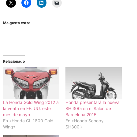
Me gusta esto:
Relacionado
La Honda Gold Wing 2012 a
Honda presentará la nueva
la venta en EE. UU. este
SH 300i en el Salón de
mes de mayo
Barcelona 2015
En «Honda GL 1800 Gold
En «Honda Scoopy
Wing»
SH300i»