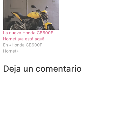
La nueva Honda CB600F
Hornet ¡ya está aquí!
En «Honda CB600F
Hornet»
Deja un comentario