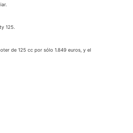
ar.
ty 125.
oter de 125 cc por sólo 1.849 euros, y el