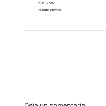
juan
dice:
cuanto cuesta
Deja un comentario