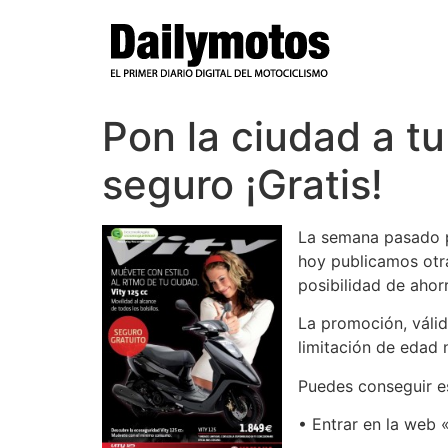
Ir
al
contenido
Pon la ciudad a tu
seguro ¡Gratis!
La semana pasado p
hoy publicamos otr
posibilidad de ahorr
La promoción, válid
limitación de edad 
Puedes conseguir 
• Entrar en la web 