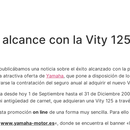
 alcance con la Vity 12
ublicábamos una noticia sobre el éxito alcanzado con la 
a atractiva oferta de
Yamaha
, que pone a disposición de lo
arse la contratación del seguro anual al adquirir el nuevo V
a desde hoy 1 de Septiembre hasta el 31 de Diciembre 2008,
ni antigüedad de carnet, que adquieran una Vity 125 a trav
esta promoción
on line
de una forma muy sencilla. Para ello 
«
www.yamaha-motor.es
«, donde se encuentra el banner «