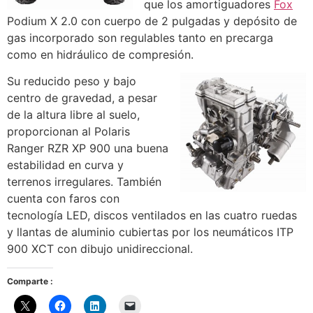
que los amortiguadores
Fox
Podium X 2.0 con cuerpo de 2 pulgadas y depósito de
gas incorporado son regulables tanto en precarga
como en hidráulico de compresión.
Su reducido peso y bajo
centro de gravedad, a pesar
de la altura libre al suelo,
proporcionan al Polaris
Ranger RZR XP 900 una buena
estabilidad en curva y
terrenos irregulares. También
cuenta con faros con
tecnología LED, discos ventilados en las cuatro ruedas
y llantas de aluminio cubiertas por los neumáticos ITP
900 XCT con dibujo unidireccional.
Comparte :