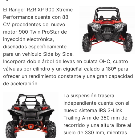
El Ranger RZR XP 900 Xtreme
Performance cuenta con 88
CV procedentes del nuevo
motor 900 Twin ProStar de
inyección electrónica,
diseñados específicamente
para un vehículo Side by Side.
Incorpora doble árbol de levas en culata OHC, cuatro
válvulas por cilindro y un cigüeñal calado a 180º para
ofrecer un rendimiento constante y una gran capacidad
de aceleración.
La suspensión trasera
independiente cuenta con el
nuevo sistema IRS 3-Link
Trailing Arm de 350 mm de
recorrido y una altura libre al
suelo de 330 mm, mientras