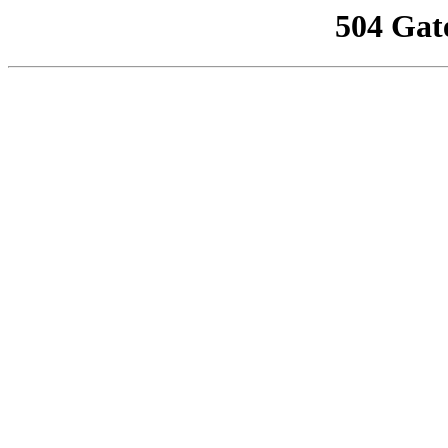
504 Gat