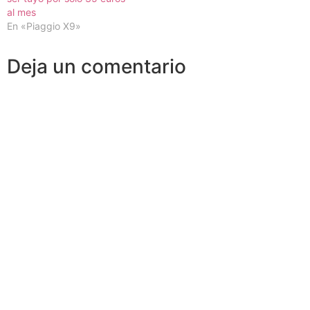
al mes
En «Piaggio X9»
Deja un comentario