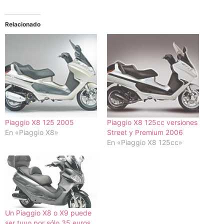
Relacionado
Piaggio X8 125 2005
Piaggio X8 125cc versiones
En «Piaggio X8»
Street y Premium 2006
En «Piaggio X8 125cc»
Un Piaggio X8 o X9 puede
ser tuyo por sólo 35 euros