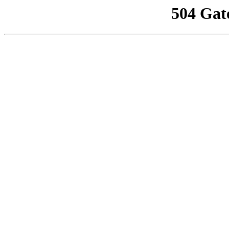
504 Gat