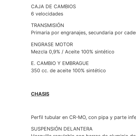
CAJA DE CAMBIOS
6 velocidades
TRANSMISIÓN
Primaria por engranajes, secundaria por cad
ENGRASE MOTOR
Mezcla 0,9% / Aceite 100% sintético
E. CAMBIO Y EMBRAGUE
350 cc. de aceite 100% sintético
CHASIS
Perfil tubular en CR-MO, con pipa y parte infe
SUSPENSIÓN DELANTERA
Horquilla regulable con barras de aluminio 