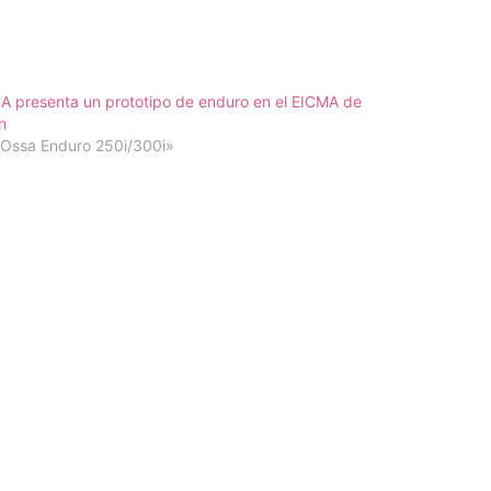
 presenta un prototipo de enduro en el EICMA de
n
«Ossa Enduro 250i/300i»