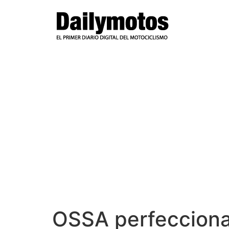
Ir
al
contenido
OSSA perfecciona 