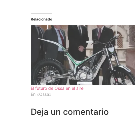
Relacionado
El futuro de Ossa en el aire
En «Ossa»
Deja un comentario