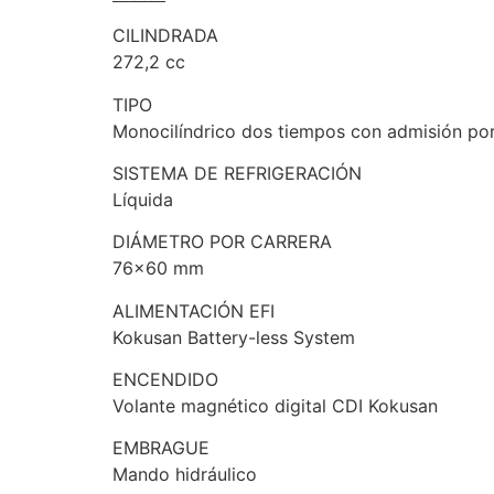
CILINDRADA
272,2 cc
TIPO
Monocilíndrico dos tiempos con admisión por
SISTEMA DE REFRIGERACIÓN
Líquida
DIÁMETRO POR CARRERA
76×60 mm
ALIMENTACIÓN EFI
Kokusan Battery-less System
ENCENDIDO
Volante magnético digital CDI Kokusan
EMBRAGUE
Mando hidráulico