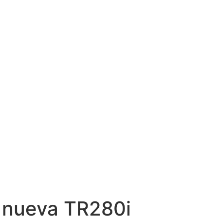
a nueva TR280i