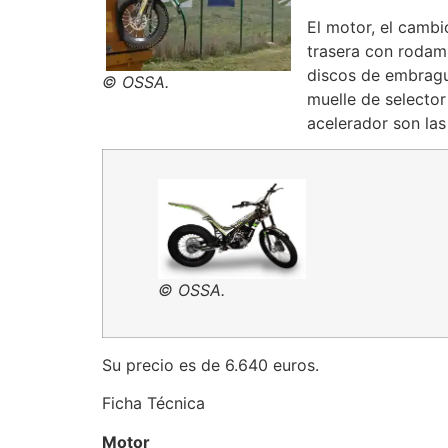
El motor, el cambi
trasera con rodami
discos de embragu
© OSSA.
muelle de selector
acelerador son la
© OSSA.
Su precio es de 6.640 euros.
Ficha Técnica
Motor