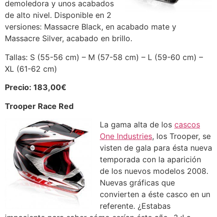
demoledora y unos acabados
de alto nivel. Disponible en 2
versiones: Massacre Black, en acabado mate y
Massacre Silver, acabado en brillo.
Tallas: S (55-56 cm) – M (57-58 cm) – L (59-60 cm) –
XL (61-62 cm)
Precio: 183,00€
Trooper Race Red
La gama alta de los
cascos
One Industries
, los Trooper, se
visten de gala para ésta nueva
temporada con la aparición
de los nuevos modelos 2008.
Nuevas gráficas que
convierten a éste casco en un
referente. ¿Estabas