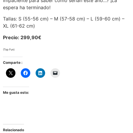
impaciente para saber cómo serían éste año…? ¡La
espera ha terminado!
Tallas: S (55-56 cm) – M (57-58 cm) – L (59-60 cm) –
XL (61-62 cm)
Precio: 299,90€
(Top Fun)
Comparte :
Me gusta esto:
Relacionado