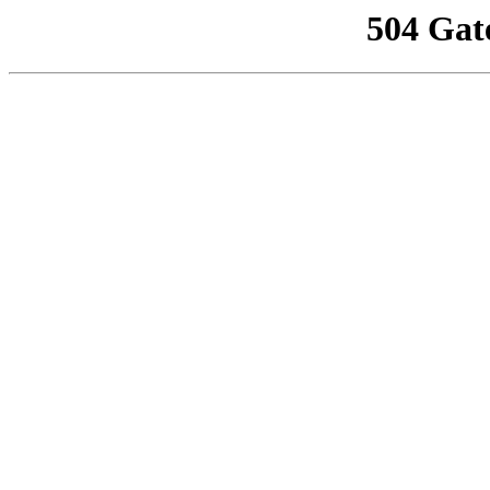
504 Gat