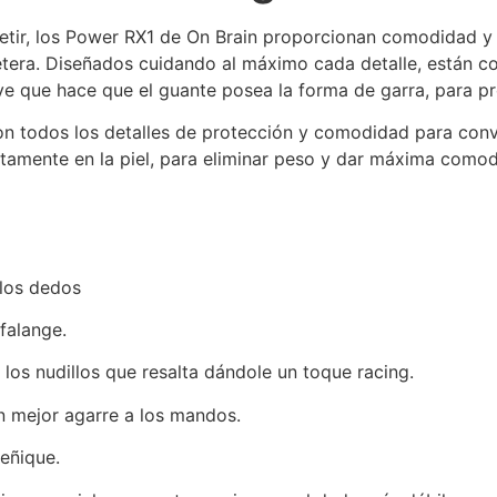
tir, los Power RX1 de On Brain proporcionan comodidad y 
tera. Diseñados cuidando al máximo cada detalle, están co
ve que hace que el guante posea la forma de garra, para 
n todos los detalles de protección y comodidad para conve
tamente en la piel, para eliminar peso y dar máxima comod
 los dedos
falange.
 los nudillos que resalta dándole un toque racing.
un mejor agarre a los mandos.
eñique.