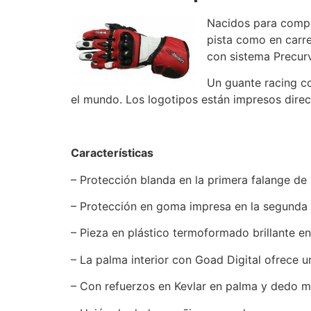
Nacidos para compe
pista como en carre
con sistema Precur
Un guante racing co
el mundo. Los logotipos están impresos direc
Características
– Protección blanda en la primera falange de
– Protección en goma impresa en la segunda 
– Pieza en plástico termoformado brillante en
– La palma interior con Goad Digital ofrece 
– Con refuerzos en Kevlar en palma y dedo m