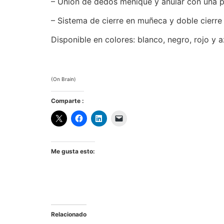
– Unión de dedos meñique y anular con una pi
– Sistema de cierre en muñeca y doble cierre 
Disponible en colores: blanco, negro, rojo y az
(On Brain)
Comparte :
Me gusta esto:
Relacionado