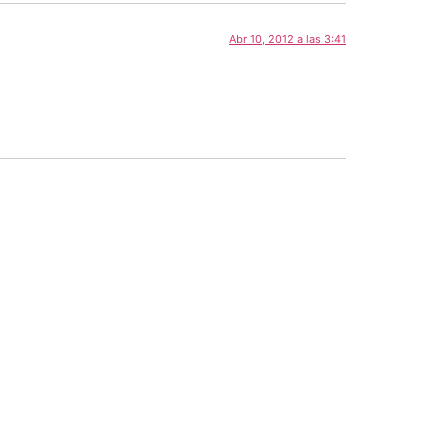
Abr 10, 2012 a las 3:41