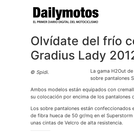
Ir
al
contenido
Olvídate del frío 
Gradius Lady 201
La gama H2Out d
© Spidi.
sobre pantalones S
Ambos modelos están equipados con cremalleras
su colocación por encima de los pantalones d
Los sobre pantalones están confeccionados en
de fibra hueca de 50 gr/mq en el Superstorm y
unas cintas de Velcro de alta resistencia.