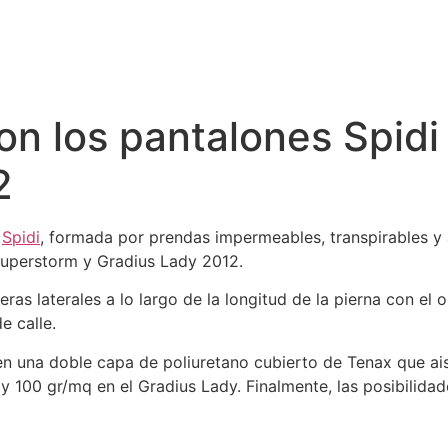
con los pantalones Spid
2
e
Spidi
, formada por prendas impermeables, transpirables y a
uperstorm y Gradius Lady 2012.
 laterales a lo largo de la longitud de la pierna con el ob
e calle.
 una doble capa de poliuretano cubierto de Tenax que aisl
 100 gr/mq en el Gradius Lady. Finalmente, las posibilidad