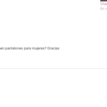
Cha
En «
enen pantalones para mujeres? Gracias