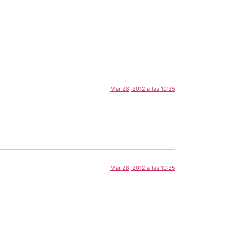
Mar 28, 2012 a las 10:35
Mar 28, 2012 a las 10:35