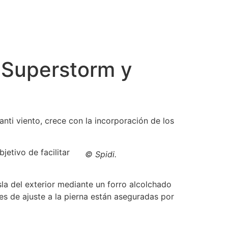
i Superstorm y
nti viento, crece con la incorporación de los
jetivo de facilitar
© Spidi.
a del exterior mediante un forro alcolchado
es de ajuste a la pierna están aseguradas por