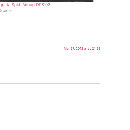
queta Spidi Airbag DPS 03
Spidi»
Mar 27, 2012 a las 21:58