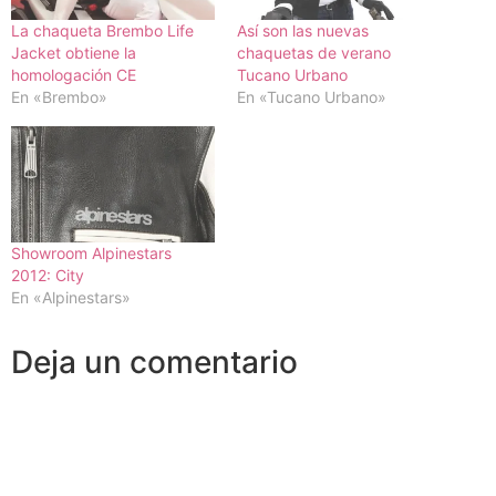
La chaqueta Brembo Life
Así son las nuevas
Jacket obtiene la
chaquetas de verano
homologación CE
Tucano Urbano
En «Brembo»
En «Tucano Urbano»
Showroom Alpinestars
2012: City
En «Alpinestars»
Deja un comentario