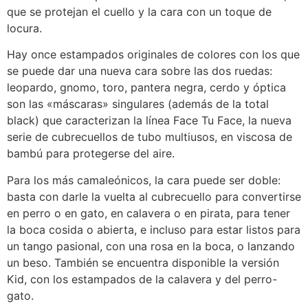
que se protejan el cuello y la cara con un toque de
locura.
Hay once estampados originales de colores con los que
se puede dar una nueva cara sobre las dos ruedas:
leopardo, gnomo, toro, pantera negra, cerdo y óptica
son las «máscaras» singulares (además de la total
black) que caracterizan la línea Face Tu Face, la nueva
serie de cubrecuellos de tubo multiusos, en viscosa de
bambú para protegerse del aire.
Para los más camaleónicos, la cara puede ser doble:
basta con darle la vuelta al cubrecuello para convertirse
en perro o en gato, en calavera o en pirata, para tener
la boca cosida o abierta, e incluso para estar listos para
un tango pasional, con una rosa en la boca, o lanzando
un beso. También se encuentra disponible la versión
Kid, con los estampados de la calavera y del perro-
gato.