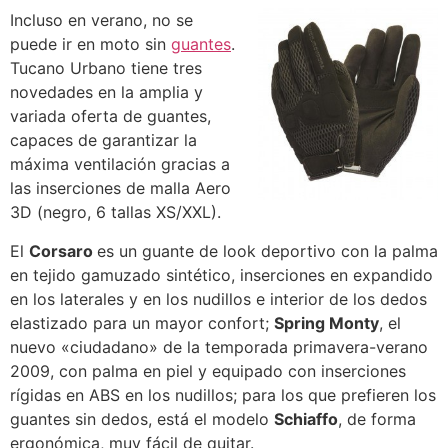
Incluso en verano, no se
puede ir en moto sin
guantes
.
Tucano Urbano tiene tres
novedades en la amplia y
variada oferta de guantes,
capaces de garantizar la
máxima ventilación gracias a
las inserciones de malla Aero
3D (negro, 6 tallas XS/XXL).
El
Corsaro
es un guante de look deportivo con la palma
en tejido gamuzado sintético, inserciones en expandido
en los laterales y en los nudillos e interior de los dedos
elastizado para un mayor confort;
Spring Monty
, el
nuevo «ciudadano» de la temporada primavera-verano
2009, con palma en piel y equipado con inserciones
rígidas en ABS en los nudillos; para los que prefieren los
guantes sin dedos, está el modelo
Schiaffo
, de forma
ergonómica, muy fácil de quitar.