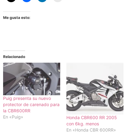
Me gusta esto:
Relacionado
Puig presenta su nuevo
protector de carenado para
la CBR600RR
En «Puig»
Honda CBR600 RR 2005
con 6kg. menos
En «Honda CBR 600RR»