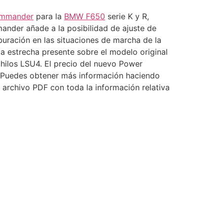
mmander
para la
BMW F650
serie K y R,
nder añade a la posibilidad de ajuste de
rburación en las situaciones de marcha de la
a estrecha presente sobre el modelo original
hilos LSU4. El precio del nuevo Power
Puedes obtener más información haciendo
archivo PDF con toda la información relativa