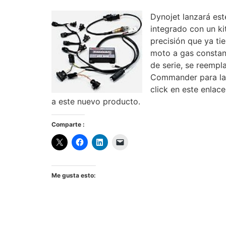
Dynojet lanzará es
integrado con un k
precisión que ya ti
moto a gas constant
de serie, se reemp
Commander para la
click en este enla
a este nuevo producto.
Comparte :
Me gusta esto: