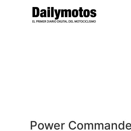
Ir
al
contenido
Power Commande