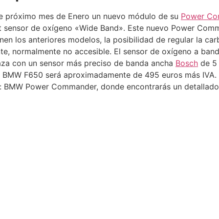
te próximo mes de Enero un nuevo módulo de su
Power Co
it sensor de oxígeno «Wide Band». Este nuevo Power Comma
enen los anteriores modelos, la posibilidad de regular la ca
e, normalmente no accesible. El sensor de oxígeno a band
laza con un sensor más preciso de banda ancha
Bosch
de 5 
 BMW F650 será aproximadamente de 495 euros más IVA. 
ce: BMW Power Commander, donde encontrarás un detallado 