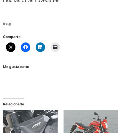
muchas otras novedades.
(Puig)
Comparte :
Me gusta esto:
Relacionado