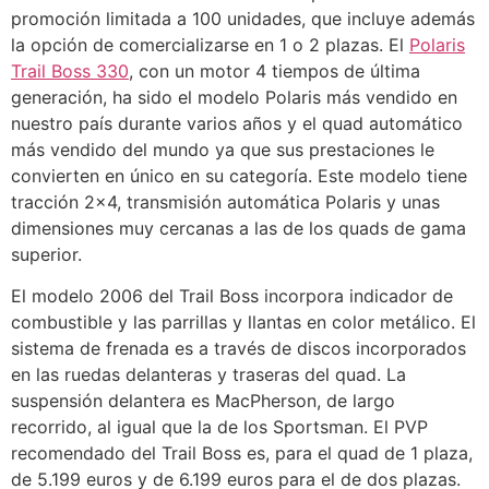
promoción limitada a 100 unidades, que incluye además
la opción de comercializarse en 1 o 2 plazas. El
Polaris
Trail Boss 330
, con un motor 4 tiempos de última
generación, ha sido el modelo Polaris más vendido en
nuestro país durante varios años y el quad automático
más vendido del mundo ya que sus prestaciones le
convierten en único en su categoría. Este modelo tiene
tracción 2×4, transmisión automática Polaris y unas
dimensiones muy cercanas a las de los quads de gama
superior.
El modelo 2006 del Trail Boss incorpora indicador de
combustible y las parrillas y llantas en color metálico. El
sistema de frenada es a través de discos incorporados
en las ruedas delanteras y traseras del quad. La
suspensión delantera es MacPherson, de largo
recorrido, al igual que la de los Sportsman. El PVP
recomendado del Trail Boss es, para el quad de 1 plaza,
de 5.199 euros y de 6.199 euros para el de dos plazas.