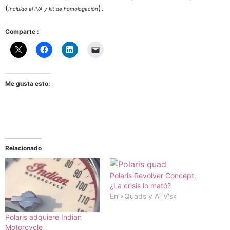
(
).
Incluído el IVA y kit de homologación
Comparte :
Me gusta esto:
Relacionado
Polaris Revolver Concept.
¿La crisis lo mató?
En «Quads y ATV's»
Polaris adquiere Indian
Motorcycle