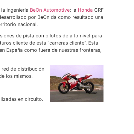
la ingeniería
BeOn Automotive
: la
Honda
CRF
desarrollado por BeOn da como resultado una
ritorio nacional.
iones de pista con pilotos de alto nivel para
turos cliente de esta “carreras cliente”. Esta
 en España como fuera de nuestras fronteras,
red de distribución
 de los mismos.
izadas en circuito.