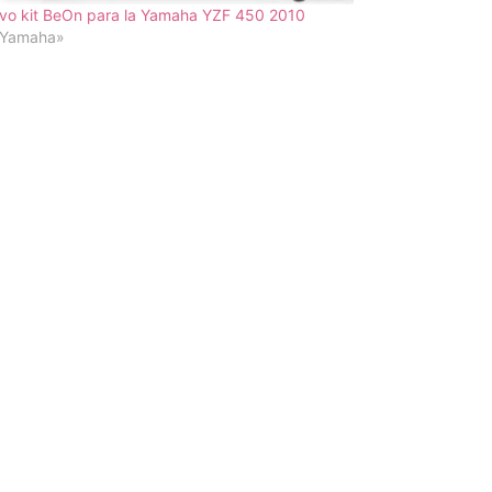
vo kit BeOn para la Yamaha YZF 450 2010
«Yamaha»