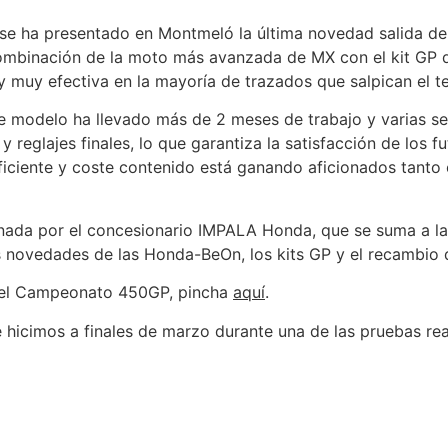
se ha presentado en Montmeló la última novedad salida de 
mbinación de la moto más avanzada de MX con el kit GP 
 muy efectiva en la mayoría de trazados que salpican el ter
te modelo ha llevado más de 2 meses de trabajo y varias ses
 y reglajes finales, lo que garantiza la satisfacción de los fu
ficiente y coste contenido está ganando aficionados tanto
nada por el concesionario IMPALA Honda, que se suma a la 
mas novedades de las Honda-BeOn, los kits GP y el recambio
y el Campeonato 450GP, pincha
aquí
.
 hicimos a finales de marzo durante una de las pruebas real