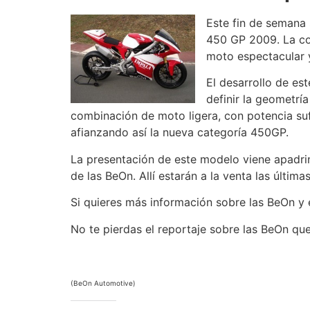
Este fin de semana 
450 GP 2009. La co
moto espectacular y
El desarrollo de es
definir la geometría
combinación de moto ligera, con potencia su
afianzando así la nueva categoría 450GP.
La presentación de este modelo viene apadri
de las BeOn. Allí estarán a la venta las últi
Si quieres más información sobre las BeOn 
No te pierdas el reportaje sobre las BeOn que
(BeOn Automotive)