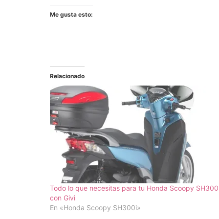
Me gusta esto:
Relacionado
Todo lo que necesitas para tu Honda Scoopy SH300i
con Givi
En «Honda Scoopy SH300i»