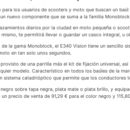
 para los usuarios de scooters y moto que buscan un baúl
 un nuevo componente que se suma a la familia Monoblock
lazamientos diarios por la ciudad en moto pequeña o scoot
lo mismo, te permitirá llevar o guardar un casco integral, u
to de la gama Monoblock, el E340 Vision tiene un sencillo si
la moto en tan solo unos segundos.
provisto de una parrilla más el kit de fijación universal, así
quier modelo. Característico en todos los baúles de la marc
n sistema catadrióptico que permite que los conductores t
 negro sobre tapa negra, plata mate o plata brillo, y equip
 un precio de venta de 91,29 € para el color negro y 115,80