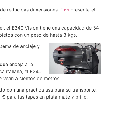
 de reducidas dimensiones,
Givi
presenta el
.
er, el E340 Vision tiene una capacidad de 34
 objetos con un peso de hasta 3 kgs.
stema de anclaje y
 que encaja a la
a italiana, el E340
e vean a cientos de metros.
ado con una práctica asa para su transporte,
 € para las tapas en plata mate y brillo.