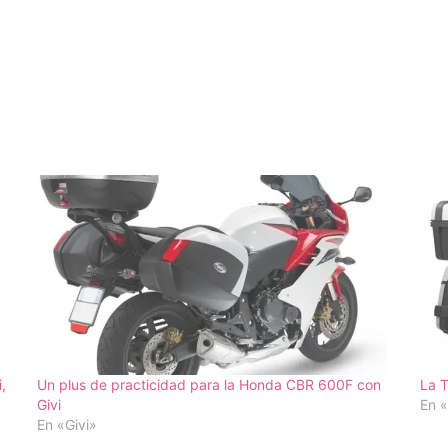
,
Un plus de practicidad para la Honda CBR 600F con
La T
Givi
En «
En «Givi»