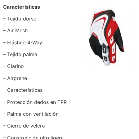
Características
– Tejido dorso
– Air Mesh
– Elástico 4-Way
– Tejido palma
– Clarino
– Airprene
– Características
– Protección dedos en TPR
– Palma con ventilación
– Cierre de velcro
– Construcción ultraligera