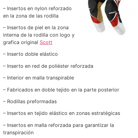
– Insertos en nylon reforzado
en la zona de las rodilla
– Insertos de piel en la zona
interna de la rodilla con logo y
grafica original
Scott
– Inserto doble elástico
– Inserto en red de poliéster reforzada
– Interior en malla transpirable
– Fabricados en doble tejido en la parte posterior
– Rodillas preformadas
– Insertos en tejido elástico en zonas estratégicas
– Insertos en malla reforzada para garantizar la
transpiración