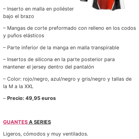
– Inserto en malla en poliéster
bajo el brazo
– Mangas de corte preformado con relleno en los codos
y puños elásticos
– Parte inferior de la manga en malla transpirable
– Insertos de silicona en la parte posterior para
mantener el jersey dentro del pantalón
– Color: rojo/negro, azul/negro y gris/negro y tallas de
la M a la XXL
–
Precio: 49,95 euros
GUANTES
A SERIES
Ligeros, cómodos y muy ventilados.