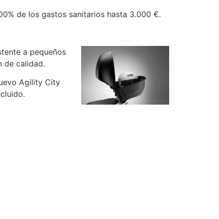
00% de los gastos sanitarios hasta 3.000 €.
sistente a pequeños
 de calidad.
uevo Agility City
cluido.