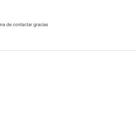
rma de contactar gracias