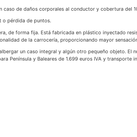
n caso de daños corporales al conductor y cobertura del 1
t o pérdida de puntos.
era, de forma fija. Está fabricada en plástico inyectado re
tonalidad de la carrocería, proporcionando mayor sensación
albergar un caso integral y algún otro pequeño objeto. El n
ra Península y Baleares de 1.699 euros IVA y transporte in