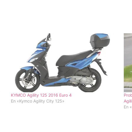
KYMCO Agility 125 2016 Euro 4
Prob
En «Kymco Agility City 125»
Agil
En «