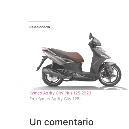
Relacionado
Kymco Agility City Plus 125 2023
En «Kymco Agility City 125»
Un comentario