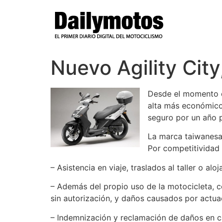
Ir
al
contenido
Nuevo Agility City
Desde el momento d
alta más económico 
seguro por un año p
La marca taiwanesa
Por competitividad 
– Asistencia en viaje, traslados al taller o a
– Además del propio uso de la motocicleta, c
sin autorización, y daños causados por actua
– Indemnización y reclamación de daños en ca