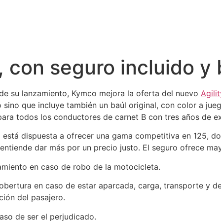
, con seguro incluido y 
e su lanzamiento, Kymco mejora la oferta del nuevo
Agili
sino que incluye también un baúl original, con color a jue
ara todos los conductores de carnet B con tres años de ex
 está dispuesta a ofrecer una gama competitiva en 125, 
entiende dar más por un precio justo. El seguro ofrece may
lojamiento en caso de robo de la motocicleta.
obertura en caso de estar aparcada, carga, transporte y d
ción del pasajero.
so de ser el perjudicado.