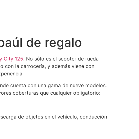
baúl de regalo
ty City 125
. No sólo es el scooter de rueda
go con la carrocería, y además viene con
periencia.
donde cuenta con una gama de nueve modelos.
ores coberturas que cualquier obligatorio:
escarga de objetos en el vehículo, conducción