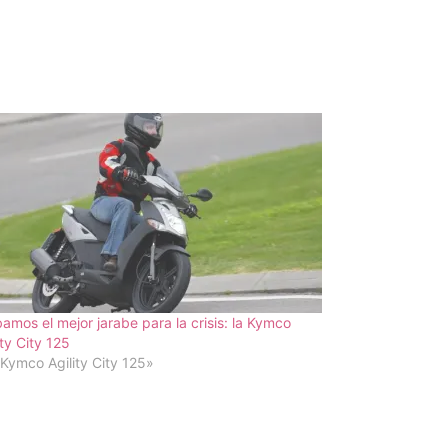
amos el mejor jarabe para la crisis: la Kymco
ity City 125
Kymco Agility City 125»