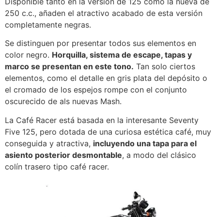
Disponible tanto en la versión de 125 como la nueva de
250 c.c., añaden el atractivo acabado de esta versión
completamente negras.
Se distinguen por presentar todos sus elementos en
color negro.
Horquilla, sistema de escape, tapas y
marco se presentan en este tono.
Tan solo ciertos
elementos, como el detalle en gris plata del depósito o
el cromado de los espejos rompe con el conjunto
oscurecido de als nuevas Mash.
La Café Racer está basada en la interesante Seventy
Five 125, pero dotada de una curiosa estética café, muy
conseguida y atractiva,
incluyendo una tapa para el
asiento posterior desmontable
, a modo del clásico
colín trasero tipo café racer.