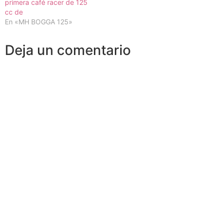
primera café racer de 125
cc de
En «MH BOGGA 125»
Deja un comentario