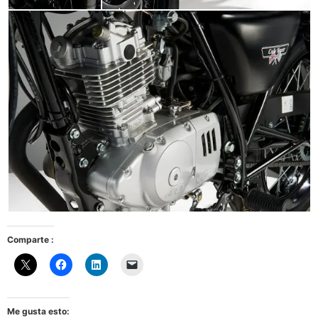
Comparte :
Me gusta esto: