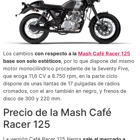
Los cambios
con respecto a la
Mash Café Racer 125
base son solo estéticos
, por lo que dispone del mismo
motor monocilíndrico procedente de la Seventy Five,
que eroga 11,6 CV a 8.750 rpm, en la parte ciclo
dispone de unas llantas de 17 pulgadas de radios
cromados, con el aro también en negro, y frenos de
disco de 300 y 220 mm.
Precio de la Mash Café
Racer 125
La versión Café Racer 125 Negra
sale al mercado a