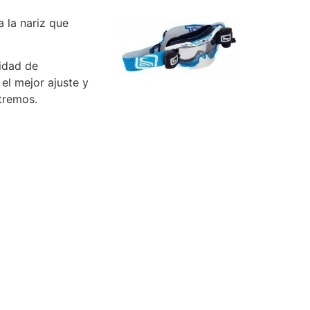
a la nariz que
lidad de
el mejor ajuste y
xtremos.