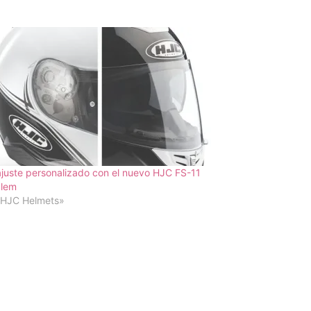
juste personalizado con el nuevo HJC FS-11
lem
«HJC Helmets»