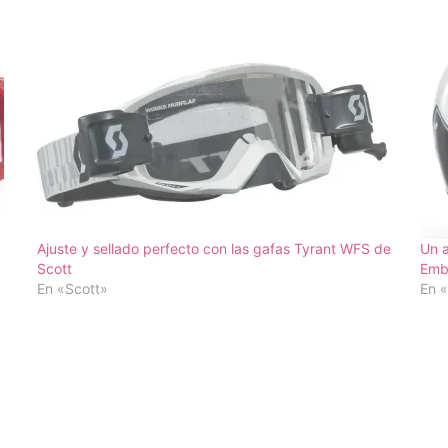
Ajuste y sellado perfecto con las gafas Tyrant WFS de
Un a
Scott
Emb
En «Scott»
En 