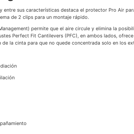
 entre sus características destaca el protector Pro Air par
tema de 2 clips para un montaje rápido.
Management) permite que el aire circule y elimina la posibi
tes Perfect Fit Cantilevers (PFC), en ambos lados, ofrece 
ón de la cinta para que no quede concentrada solo en los e
diación
ilación
mpañamiento