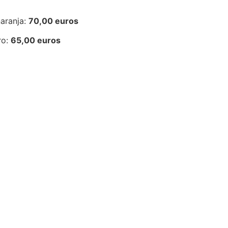
naranja:
70,00 euros
ro:
65,00 euros