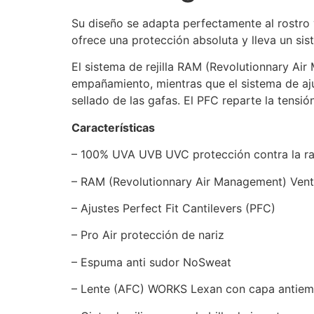
Su diseño se adapta perfectamente al rostro y
ofrece una protección absoluta y lleva un sis
El sistema de rejilla RAM (Revolutionnary Air 
empañamiento, mientras que el sistema de ajus
sellado de las gafas. El PFC reparte la tensi
Características
– 100% UVA UVB UVC protección contra la ra
– RAM (Revolutionnary Air Management) Vent
– Ajustes Perfect Fit Cantilevers (PFC)
– Pro Air protección de nariz
– Espuma anti sudor NoSweat
– Lente (AFC) WORKS Lexan con capa antie