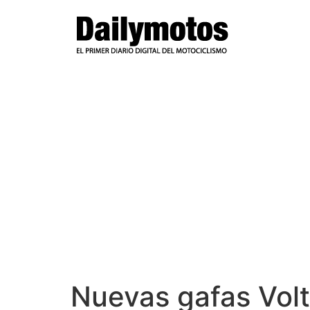
Ir
al
contenido
Nuevas gafas Volt