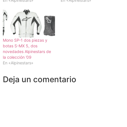
En «Alpinestars»
En «Alpinestars»
Mono SP-1 dos piezas y
botas S-MX 5, dos
novedades Alpinestars de
la colección ’09
En «Alpinestars»
Deja un comentario