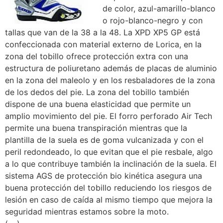
de color, azul-amarillo-blanco
o rojo-blanco-negro y con
tallas que van de la 38 a la 48. La XPD XP5 GP está
confeccionada con material externo de Lorica, en la
zona del tobillo ofrece protección extra con una
estructura de poliuretano además de placas de aluminio
en la zona del maleolo y en los resbaladores de la zona
de los dedos del pie. La zona del tobillo también
dispone de una buena elasticidad que permite un
amplio movimiento del pie. El forro perforado Air Tech
permite una buena transpiración mientras que la
plantilla de la suela es de goma vulcanizada y con el
peril redondeado, lo que evitan que el pie resbale, algo
a lo que contribuye también la inclinación de la suela. El
sistema AGS de protección bio kinética asegura una
buena protección del tobillo reduciendo los riesgos de
lesión en caso de caída al mismo tiempo que mejora la
seguridad mientras estamos sobre la moto.