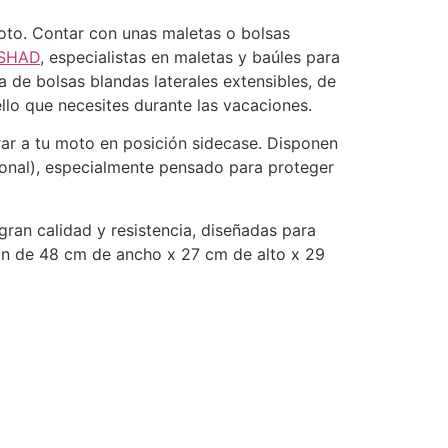
moto. Contar con unas maletas o bolsas
SHAD
, especialistas en maletas y baúles para
 de bolsas blandas laterales extensibles, de
llo que necesites durante las vacaciones.
ar a tu moto en posición sidecase. Disponen
cional), especialmente pensado para proteger
ran calidad y resistencia, diseñadas para
on de 48 cm de ancho x 27 cm de alto x 29