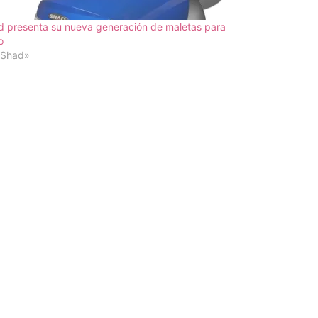
 presenta su nueva generación de maletas para
o
«Shad»