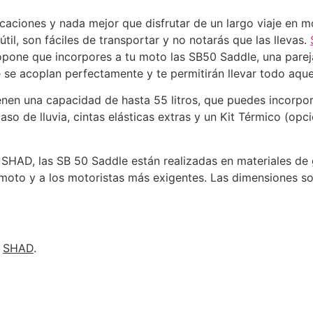
vacaciones y nada mejor que disfrutar de un largo viaje en 
útil, son fáciles de transportar y no notarás que las llevas.
ropone que incorpores a tu moto las SB50 Saddle, una pareja
se acoplan perfectamente y te permitirán llevar todo aque
nen una capacidad de hasta 55 litros, que puedes incorpor
aso de lluvia, cintas elásticas extras y un Kit Térmico (op
HAD, las SB 50 Saddle están realizadas en materiales de g
 moto y a los motoristas más exigentes. Las dimensiones s
e
SHAD
.