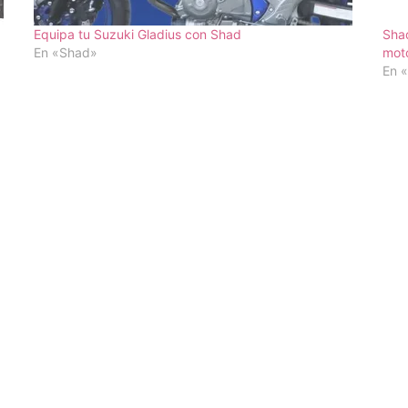
Equipa tu Suzuki Gladius con Shad
Shad
En «Shad»
mot
En 