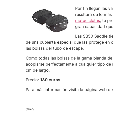
Por fin llegan las 
resultará de lo más 
motocicletas
, te p
gran capacidad que 
Las SB50 Saddle tie
de una cubierta especial que las protege en c
las bolsas del tubo de escape.
Como todas las bolsas de la gama blanda de S
acoplarse perfectamente a cualquier tipo de
cm de largo.
Precio:
130 euros
.
Para más información visita la página web d
(SHAD)