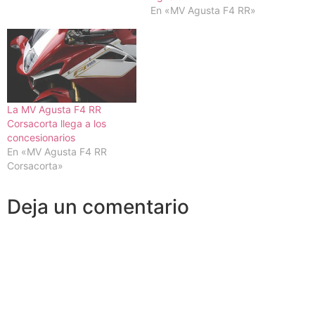
En «MV Agusta F4 RR»
La MV Agusta F4 RR
Corsacorta llega a los
concesionarios
En «MV Agusta F4 RR
Corsacorta»
Deja un comentario