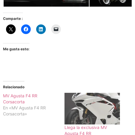
Comparte :
Me gusta esto:
Relacionado
MV Agusta F4 RR
Corsacorta
En «MV Agusta F4 RR
Corsacorta»
Llega la exclusiva MV
Agusta F4 RR