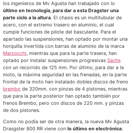
los ingenieros de Mv Agusta han trabajado con lo
último en tecnología, para dar a esta Dragster una
parte ciclo a la altura
. El chasis es un multitubular de
acero, con el extremo trasero en aluminio, el cual
cumple funciones de pilote del basculante. Para el
apartado las suspensiones, han optado por montar una
horquilla invertida con barras de aluminio de la marca
Marzocchi
, mientras que para la parte trasera, han
optado por instalar suspensiones progresivas
Sachs
con un recorrido de 125 mm. Por último, para dar a la
moto, la máxima seguridad en las frenadas, en la parte
frontal de la moto han instalado dobles discos de freno
brembo
de 320mm. con pinzas de 4 pistones, mientras
que para la parte posterior han optado también por
frenos Brembo, pero con discos de 220 mm. y pinzas
de dos pistones.
Como no podía ser de otra manera, la nueva Mv Agusta
Drasgster 800 RR viene con
lo último en electrónica
.