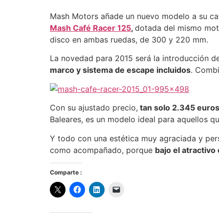
Mash Motors añade un nuevo modelo a su cat
Mash Café Racer 125
,
dotada del mismo motor
disco en ambas ruedas, de 300 y 220 mm.
La novedad para 2015 será la introducción d
marco y sistema de escape incluidos
. Combi
Con su ajustado precio,
tan solo 2.345 euros
Baleares, es un modelo ideal para aquellos q
Y todo con una estética muy agraciada y pers
como acompañado, porque
bajo el atractiv
Comparte :