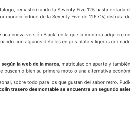
álogo, remasterizando la Seventy Five 125 hasta dotarla 
 monocilíndrico de la Seventy Five de 11.6 CV, disfruta de
e una nueva versión Black, en la que la montura adquiere
nando con algunos detalles en gris plata y ligeros cromado
 según la web de la marca
, matriculación aparte y tambié
ue buscan o bien su primera moto o una alternativa económ
onal, sobre todo para los que gustan del sabor retro. Pudie
o colín trasero desmontable se encuentra un segundo asie