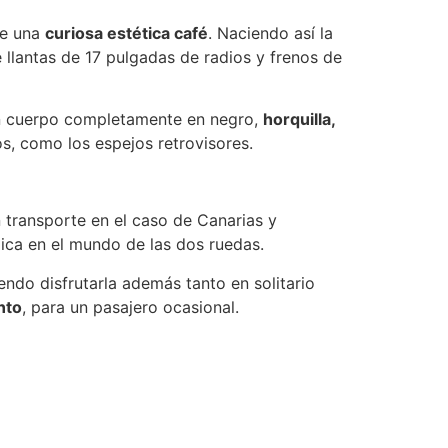
de una
curiosa estética café
. Naciendo así la
 llantas de 17 pulgadas de radios y frenos de
 un cuerpo completamente en negro,
horquilla,
s, como los espejos retrovisores.
n transporte en el caso de Canarias y
ica en el mundo de las dos ruedas.
ndo disfrutarla además tanto en solitario
nto
, para un pasajero ocasional.