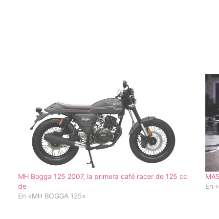
MH Bogga 125 2007, la primera café racer de 125 cc
MAS
de
En 
En «MH BOGGA 125»