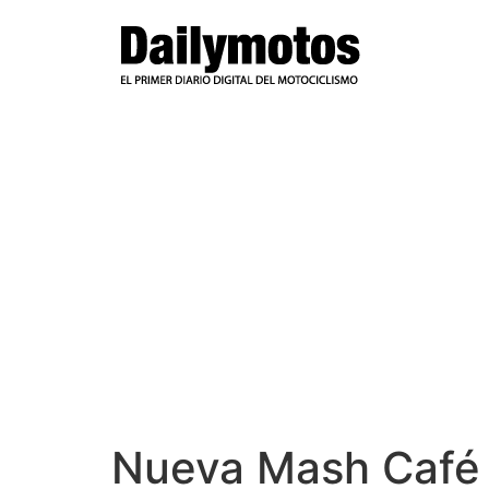
Ir
al
contenido
Nueva Mash Café 