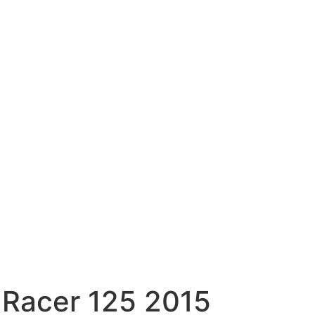
Racer 125 2015