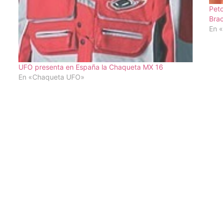
Peto
Bra
En «
UFO presenta en España la Chaqueta MX 16
En «Chaqueta UFO»