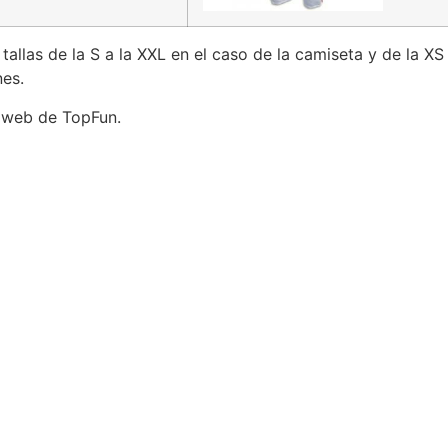
tallas de la S a la XXL en el caso de la camiseta y de la XS
nes.
a web de TopFun.