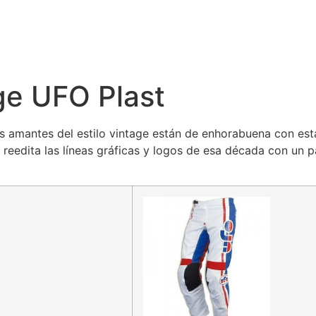
ge UFO Plast
os amantes del estilo vintage están de enhorabuena con est
eedita las líneas gráficas y logos de esa década con un p