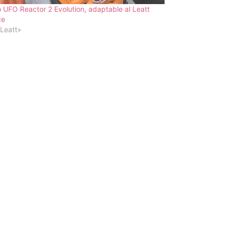
 UFO Reactor 2 Evolution, adaptable al Leatt
ce
Leatt»