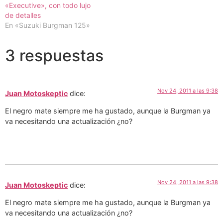
«Executive», con todo lujo
de detalles
En «Suzuki Burgman 125»
3 respuestas
Nov 24, 2011 a las 9:38
Juan Motoskeptic
dice:
El negro mate siempre me ha gustado, aunque la Burgman ya
va necesitando una actualización ¿no?
Nov 24, 2011 a las 9:38
Juan Motoskeptic
dice:
El negro mate siempre me ha gustado, aunque la Burgman ya
va necesitando una actualización ¿no?