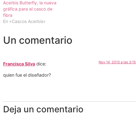
Acerbis Butterfly, la nueva
gráfica para el casco de
fibra
En «Cascos Acerbis»
Un comentario
Nov 14, 2013 a las 3:15
Francisca Silva
dice:
quien fue el diseñador?
Deja un comentario