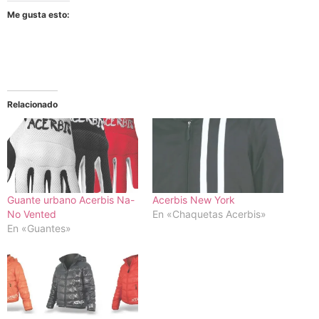
Me gusta esto:
Relacionado
Guante urbano Acerbis Na-
Acerbis New York
No Vented
En «Chaquetas Acerbis»
En «Guantes»