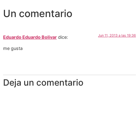
Un comentario
Jun 11, 2013 a las 19:36
Eduardo Eduardo Bolivar
dice:
me gusta
Deja un comentario