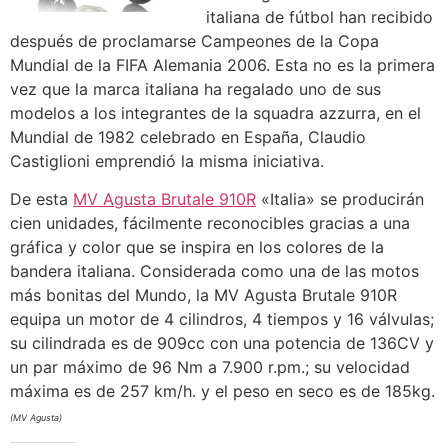
italiana de fútbol han recibido
después de proclamarse Campeones de la Copa
Mundial de la FIFA Alemania 2006. Esta no es la primera
vez que la marca italiana ha regalado uno de sus
modelos a los integrantes de la squadra azzurra, en el
Mundial de 1982 celebrado en España, Claudio
Castiglioni emprendió la misma iniciativa.
De esta
MV Agusta Brutale 910R
«Italia» se producirán
cien unidades, fácilmente reconocibles gracias a una
gráfica y color que se inspira en los colores de la
bandera italiana. Considerada como una de las motos
más bonitas del Mundo, la MV Agusta Brutale 910R
equipa un motor de 4 cilindros, 4 tiempos y 16 válvulas;
su cilindrada es de 909cc con una potencia de 136CV y
un par máximo de 96 Nm a 7.900 r.pm.; su velocidad
máxima es de 257 km/h. y el peso en seco es de 185kg.
(MV Agusta)