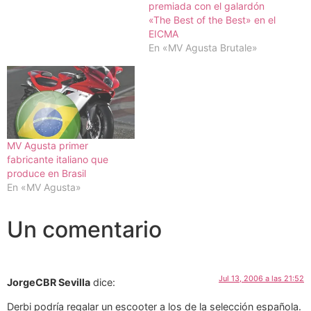
premiada con el galardón
«The Best of the Best» en el
EICMA
En «MV Agusta Brutale»
MV Agusta primer
fabricante italiano que
produce en Brasil
En «MV Agusta»
Un comentario
Jul 13, 2006 a las 21:52
JorgeCBR Sevilla
dice:
Derbi podría regalar un escooter a los de la selección española.