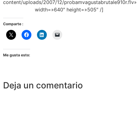
content/uploads/2007/12/probamvagustabrutale910r.flv»
width=»640″ height=»505″ /]
Comparte :
Me gusta esto:
Deja un comentario